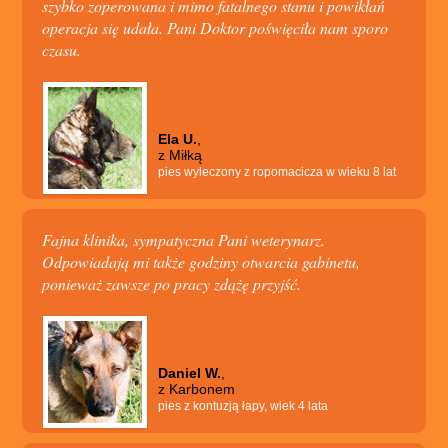
szybko zoperowana i mimo fatalnego stanu i powikłań
operacja się udała. Pani Doktor poświęciła nam sporo
czasu.
Ela U.
,
z Miłką
pies wyleczony z ropomacicza w wieku 8 lat
Fajna klinika, sympatyczna Pani weterynarz.
Odpowiadają mi także godziny otwarcia gabinetu,
ponieważ zawsze po pracy zdążę przyjść.
Daniel W.
,
z Karbonem
pies z kontuzją łapy, wiek 4 lata