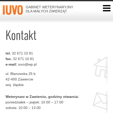
GABINET WETERYNARYJNY
DLA MAŁYCH ZWIERZĄT
Kontakt
tel.
32 671 10 81
fax.
32 671 10 81
e-mail:
iuvo@wp.pl
ul. Blanowska 25 b
42-400 Zawiercie
woj. śląskie
Weterynarz w Zawierciu, godziny otwarcia:
poniedziałek – piątek: 10.00 – 17.00
sobota: 10.00 – 13.00